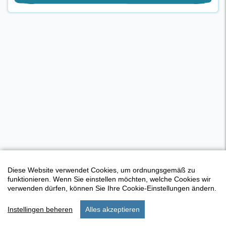
Diese Website verwendet Cookies, um ordnungsgemäß zu
funktionieren. Wenn Sie einstellen möchten, welche Cookies wir
verwenden dürfen, können Sie Ihre Cookie-Einstellungen ändern.
Instellingen beheren
Alles akzeptieren
start
suche
aufenthalt
präferenzen
menu